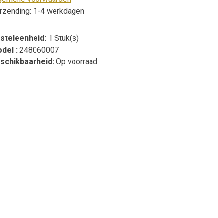
rzending: 1-4 werkdagen
steleenheid:
1 Stuk(s)
del :
248060007
schikbaarheid:
Op voorraad