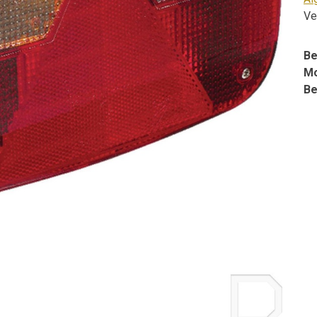
Ve
Be
Mo
Be