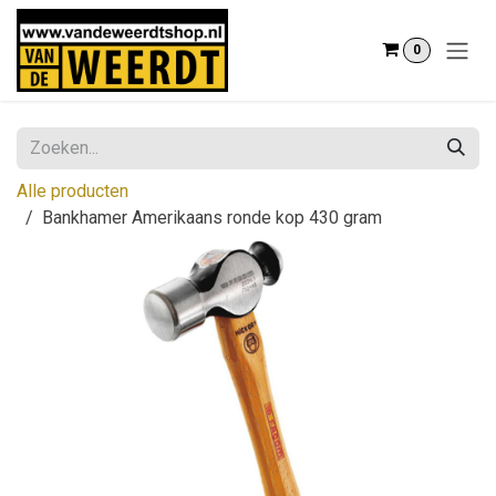
Overslaan naar inhoud
0
Alle producten
Bankhamer Amerikaans ronde kop 430 gram