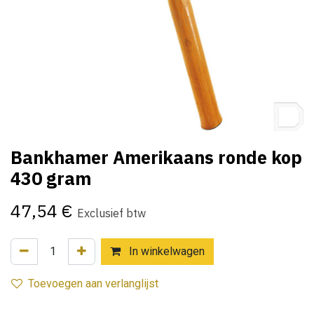
Bankhamer Amerikaans ronde kop
430 gram
47,54
€
Exclusief btw
In winkelwagen
Toevoegen aan verlanglijst