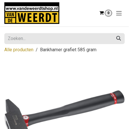
Overslaan naar inhoud
0
Alle producten
Bankhamer grafiet 585 gram