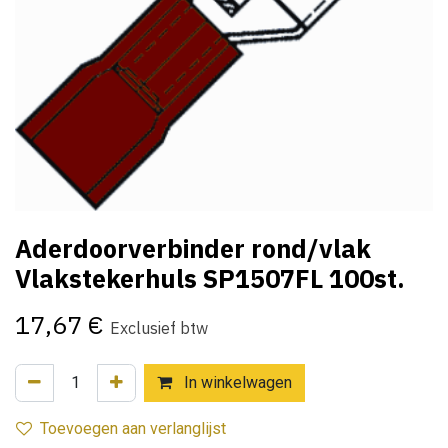
Aderdoorverbinder rond/vlak
Vlakstekerhuls SP1507FL 100st.
17,67
€
Exclusief btw
In winkelwagen
Toevoegen aan verlanglijst