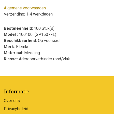
Algemene voorwaarden
Verzending: 1-4 werkdagen
Besteleenheid:
100 Stuk(s)
Model :
100100 (SP1507FL)
Beschikbaarheid:
Op voorraad
Merk:
Klemko
Materiaal:
Messing
Klasse:
Aderdoorverbinder rond/vlak
Informatie
Over ons
Privacybeleid