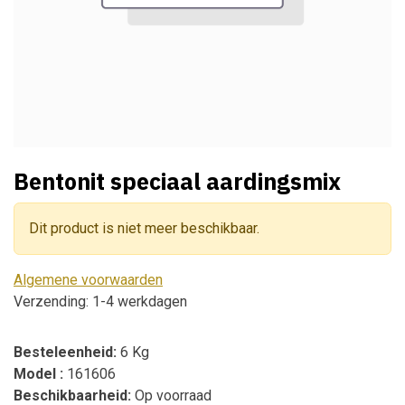
Bentonit speciaal aardingsmix
Dit product is niet meer beschikbaar.
Algemene voorwaarden
Verzending: 1-4 werkdagen
Besteleenheid:
6 Kg
Model :
161606
Beschikbaarheid:
Op voorraad