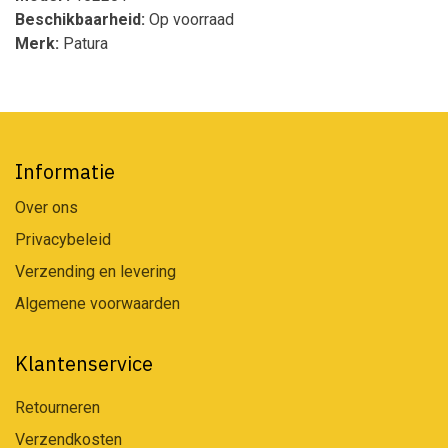
Beschikbaarheid:
Op voorraad
Merk:
Patura
Informatie
Over ons
Privacybeleid
Verzending en levering
Algemene voorwaarden
Klantenservice
Retourneren
Verzendkosten