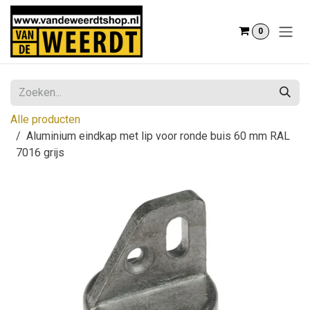
Overslaan naar inhoud
0
Alle producten
Aluminium eindkap met lip voor ronde buis 60 mm RAL
7016 grijs