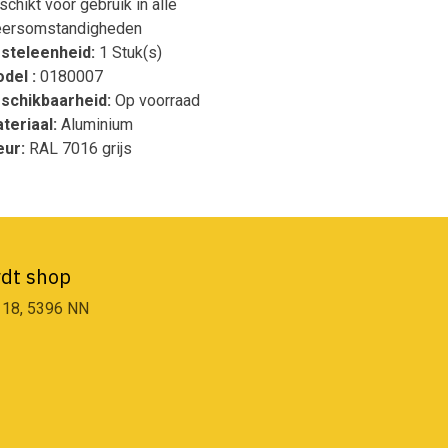
schikt voor gebruik in alle
ersomstandigheden
steleenheid:
1 Stuk(s)
del :
0180007
schikbaarheid:
Op voorraad
teriaal:
Aluminium
eur:
RAL 7016 grijs
dt shop
 18, 5396 NN