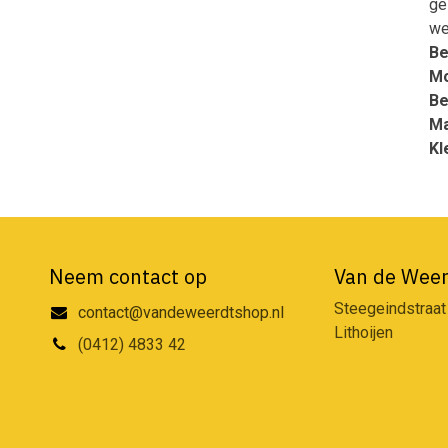
ge
we
Be
Mo
Be
Ma
Kl
Neem contact op
Van de Weer
Steegeindstraat
contact@vandeweerdtshop.nl
Lithoijen
(0412) 4833 42