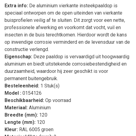
Extra info:
De aluminium vierkante insteekpaaldop is
speciaal ontworpen om de open uiteinden van vierkante
buisprofielen veilig af te sluiten. Dit zorgt voor een nette,
professionele afwerking en voorkomt dat vocht, vuil en
insecten in de buis terechtkomen. Hierdoor wordt de kans
op inwendige corrosie verminderd en de levensduur van de
constructie verlengd.
Eigenschap:
Deze paaldop is vervaardigd uit hoogwaardig
aluminium en biedt uitstekende corrosiebestendigheid en
duurzaamheid, waardoor hij zeer geschikt is voor
permanent buitengebruik.
Besteleenheid:
1 Stuk(s)
Model :
0154126
Beschikbaarheid:
Op voorraad
Materiaal:
Aluminium
Breedte (mm):
120
Lengte (mm):
120
Kleur:
RAL 6005 groen