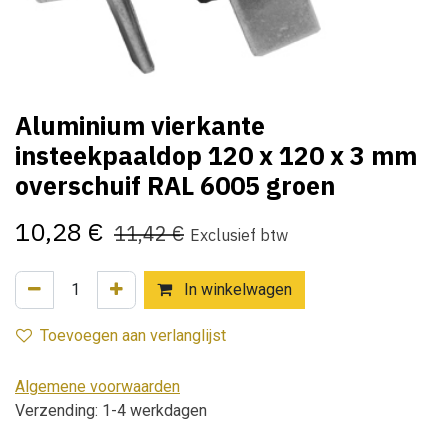
Aluminium vierkante
insteekpaaldop 120 x 120 x 3 mm
overschuif RAL 6005 groen
10,28
€
11,42
€
Exclusief btw
In winkelwagen
Toevoegen aan verlanglijst
Algemene voorwaarden
Verzending: 1-4 werkdagen