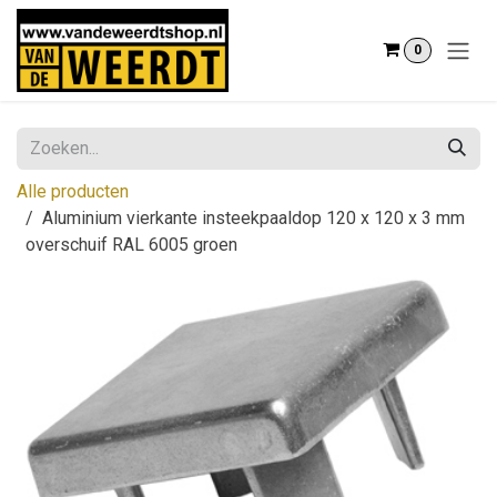
Overslaan naar inhoud
0
Alle producten
Aluminium vierkante insteekpaaldop 120 x 120 x 3 mm
overschuif RAL 6005 groen