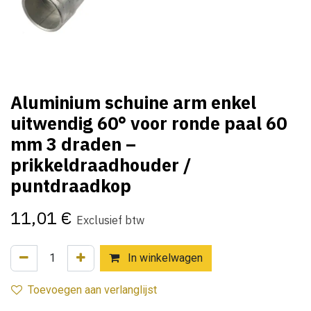
Aluminium schuine arm enkel
uitwendig 60° voor ronde paal 60
mm 3 draden –
prikkeldraadhouder /
puntdraadkop
11,01
€
Exclusief btw
In winkelwagen
Toevoegen aan verlanglijst