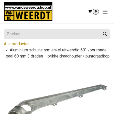
Overslaan naar inhoud
0
Alle producten
Aluminium schuine arm enkel uitwendig 60° voor ronde
paal 60 mm 3 draden – prikkeldraadhouder / puntdraadkop