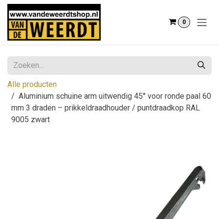
Overslaan naar inhoud
0
Alle producten
Aluminium schuine arm uitwendig 45° voor ronde paal 60
mm 3 draden – prikkeldraadhouder / puntdraadkop RAL
9005 zwart