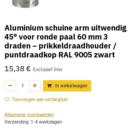
Aluminium schuine arm uitwendig
45° voor ronde paal 60 mm 3
draden – prikkeldraadhouder /
puntdraadkop RAL 9005 zwart
15,38
€
Exclusief btw
In winkelwagen
Toevoegen aan verlanglijst
Algemene voorwaarden
Verzending: 1-4 werkdagen