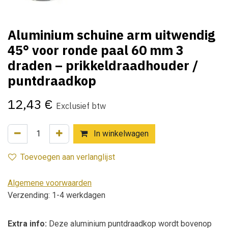
Aluminium schuine arm uitwendig
45° voor ronde paal 60 mm 3
draden – prikkeldraadhouder /
puntdraadkop
12,43
€
Exclusief btw
In winkelwagen
Toevoegen aan verlanglijst
Algemene voorwaarden
Verzending: 1-4 werkdagen
Extra info:
Deze aluminium puntdraadkop wordt bovenop