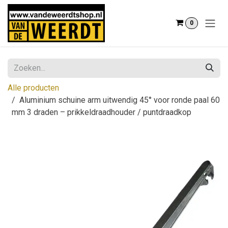
Overslaan naar inhoud
0
Alle producten
Aluminium schuine arm uitwendig 45° voor ronde paal 60
mm 3 draden – prikkeldraadhouder / puntdraadkop