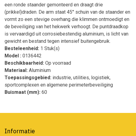
een ronde staander gemonteerd en draagt drie
(prikkel)draden. De arm staat 45° schuin van de staander en
vormt zo een stevige overhang die klimmen ontmoedigt en
de beveiliging van het hekwerk verhoogt. De puntdraadkop
is vervaardigd uit corrosiebestendig aluminium, is licht van
gewicht en bestand tegen intensief buitengebruik.
Besteleenheid:
1 Stuk(s)
Model :
0136442
Beschikbaarheid:
Op voorraad
Materiaal:
Aluminium
Toepassingsgebied:
industrie, utilities, logistiek,
sportcomplexen en algemene perimeterbeveiliging
Buismaat (mm):
60
Informatie