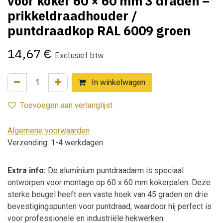
voor koker 60 × 60 mm 3 draden –
prikkeldraadhouder /
puntdraadkop RAL 6009 groen
14,67
€
Exclusief btw
In winkelwagen
Toevoegen aan verlanglijst
Algemene voorwaarden
Verzending: 1-4 werkdagen
Extra info:
De aluminium puntdraadarm is speciaal
ontworpen voor montage op 60 x 60 mm kokerpalen. Deze
sterke beugel heeft een vaste hoek van 45 graden en drie
bevestigingspunten voor puntdraad, waardoor hij perfect is
voor professionele en industriële hekwerken.