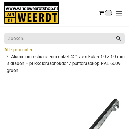
Overslaan naar inhoud
0
Alle producten
Aluminium schuine arm enkel 45° voor koker 60 × 60 mm
3 draden – prikkeldraadhouder / puntdraadkop RAL 6009
groen