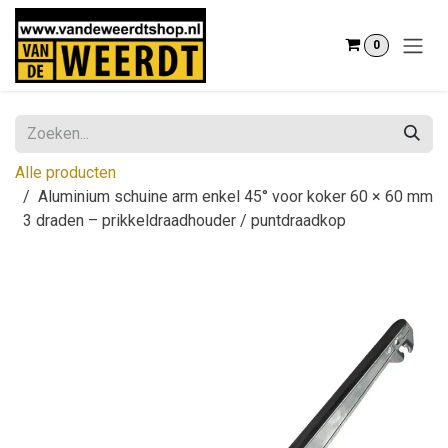
Overslaan naar inhoud
0
Alle producten
Aluminium schuine arm enkel 45° voor koker 60 × 60 mm
3 draden – prikkeldraadhouder / puntdraadkop