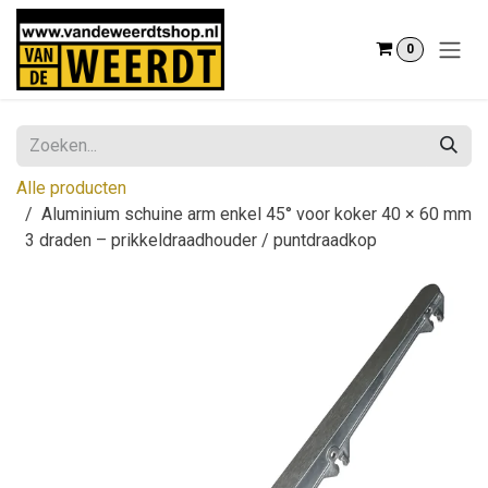
Overslaan naar inhoud
0
Alle producten
Aluminium schuine arm enkel 45° voor koker 40 × 60 mm
3 draden – prikkeldraadhouder / puntdraadkop