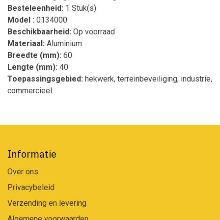
Besteleenheid:
1 Stuk(s)
Model :
0134000
Beschikbaarheid:
Op voorraad
Materiaal:
Aluminium
Breedte (mm):
60
Lengte (mm):
40
Toepassingsgebied:
hekwerk, terreinbeveiliging, industrie,
commercieel
Informatie
Over ons
Privacybeleid
Verzending en levering
Algemene voorwaarden