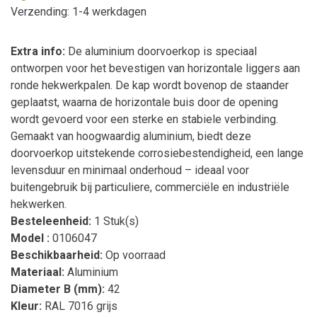
Verzending: 1-4 werkdagen
Extra info:
De aluminium doorvoerkop is speciaal
ontworpen voor het bevestigen van horizontale liggers aan
ronde hekwerkpalen. De kap wordt bovenop de staander
geplaatst, waarna de horizontale buis door de opening
wordt gevoerd voor een sterke en stabiele verbinding.
Gemaakt van hoogwaardig aluminium, biedt deze
doorvoerkop uitstekende corrosiebestendigheid, een lange
levensduur en minimaal onderhoud – ideaal voor
buitengebruik bij particuliere, commerciële en industriële
hekwerken.
Besteleenheid:
1 Stuk(s)
Model :
0106047
Beschikbaarheid:
Op voorraad
Materiaal:
Aluminium
Diameter B (mm):
42
Kleur:
RAL 7016 grijs