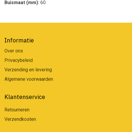
Buismaat (mm):
60
Informatie
Over ons
Privacybeleid
Verzending en levering
Algemene voorwaarden
Klantenservice
Retourneren
Verzendkosten